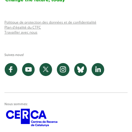
Politique de protection des données et de confidentialité
Plan d'égalité du CTFC
Travailler avec nous
Suivez-nous!
Nous sommes: