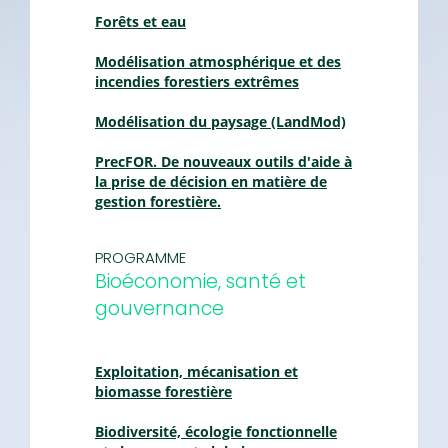
Forêts et eau
Modélisation atmosphérique et des
incendies forestiers extrêmes
Modélisation du paysage (LandMod)
PrecFOR. De nouveaux outils d'aide à
la prise de décision en matière de
gestion forestière.
PROGRAMME
Bioéconomie, santé et
gouvernance
Exploitation, mécanisation et
biomasse forestière
Biodiversité, écologie fonctionnelle