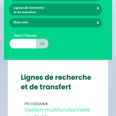
Lignes de recherche
et de transfert
Mots-clés
Nom / Prénom
Lignes de recherche
et de transfert
PROGRAMME
Gestion multifonctionnelle