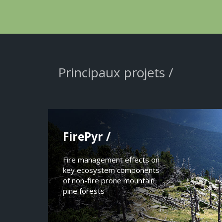
Principaux projets /
FirePyr /
Fire management effects on
key ecosystem components
of non-fire prone mountain
pine forests