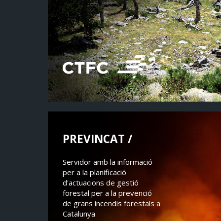
PREVINCAT /
Servidor amb la informació
per a la planificació
d'actuacions de gestió
forestal per a la prevenció
de grans incendis forestals a
Catalunya