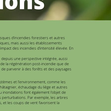
ions
sques d’incendies forestiers et autres
iques, mais aussi les établissements
’impact des incendies d’intensité élevée. En
e depuis une perspective intégrée, aussi
, de la régénération post-incendie que de
fin de parvenir à des forêts et des paysages
systèmes et l’environnement, comme les
hâtaignier, échaudage du liège et autres
u inondations font également l’objet de
s perturbations. Par exemple, les arbres
, et les coups de vent favorisent la