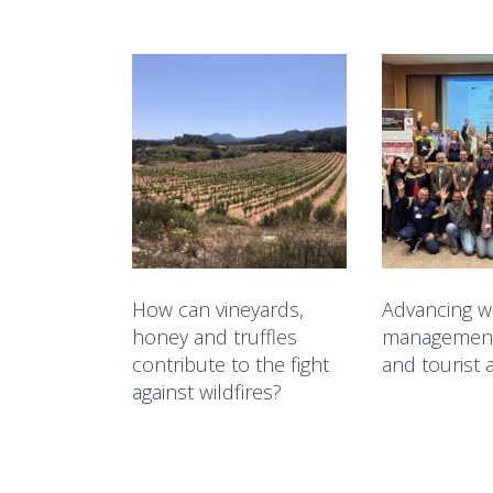
How can vineyards,
Advancing wil
honey and truffles
management 
contribute to the fight
and tourist 
against wildfires?