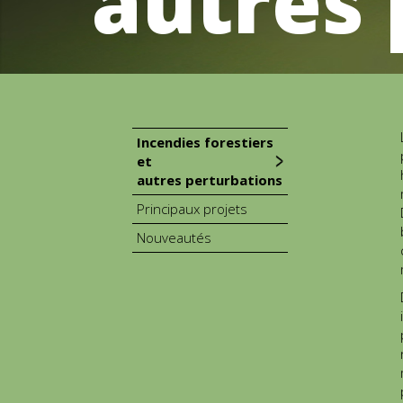
autres 
Incendies forestiers
et
autres perturbations
Principaux projets
Nouveautés