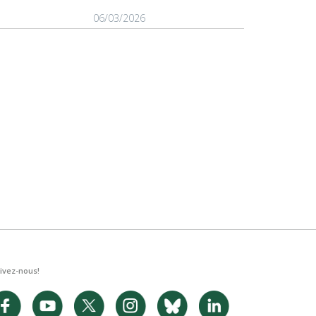
06/03/2026
25/02/2026
ivez-nous!