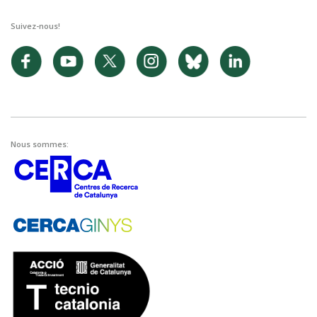
Suivez-nous!
Nous sommes: