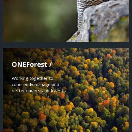
ONEForest /
Working together to
coherently manage and
better understand forests