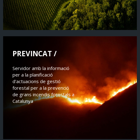
PREVINCAT /
Servidor amb la informació
per a la planificació
d'actuacions de gestió
forestal per a la prevenció
de grans incendis forestals a
Catalunya