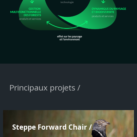
Principaux projets /
Steppe Forward Chair /