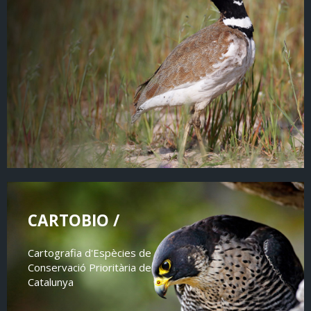
CARTOBIO /
Cartografia d'Espècies de
Conservació Prioritària de
Catalunya