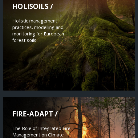
HOLISOILS /
Holistic management
practices, modelling and
monitoring for European
forest soils
FIRE-ADAPT /
The Role of Integrated Fire
Management on Climate