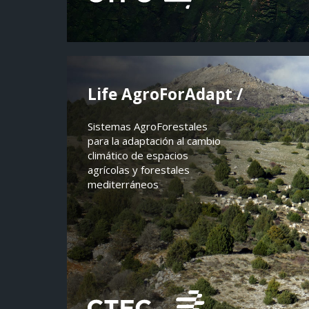
Life AgroForAdapt /
Sistemas AgroForestales
para la adaptación al cambio
climático de espacios
agrícolas y forestales
mediterráneos