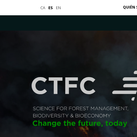
QUIÉN
CA
ES
EN