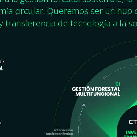
omía circular. Queremos ser un hub 
y transferencia de tecnología a la s
de
l,
io