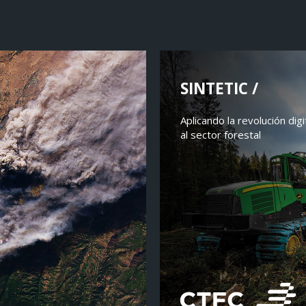
SINTETIC /
Aplicando la revolución digi
al sector forestal