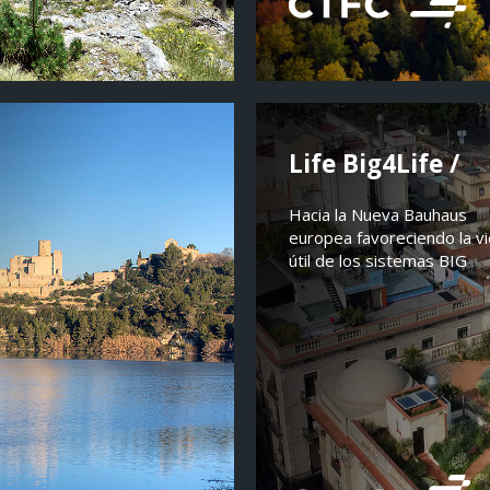
Life Big4Life /
Hacia la Nueva Bauhaus
europea favoreciendo la v
útil de los sistemas BIG