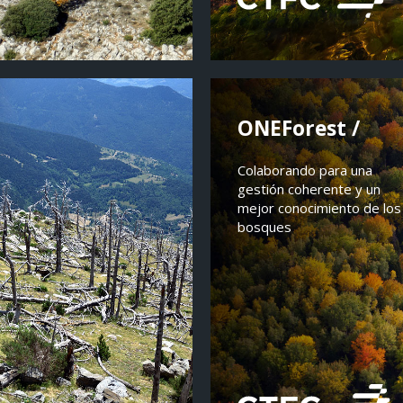
ONEForest /
Colaborando para una
gestión coherente y un
mejor conocimiento de los
bosques