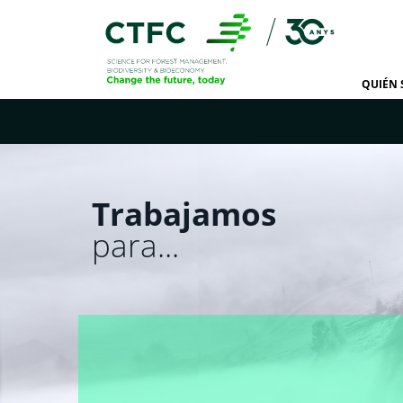
QUIÉN
Trabajamos
para...