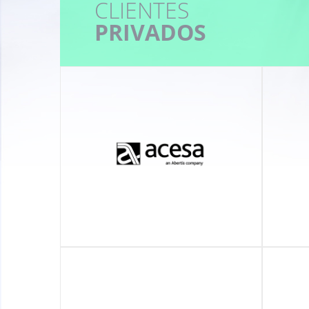
CLIENTES
PRIVADOS