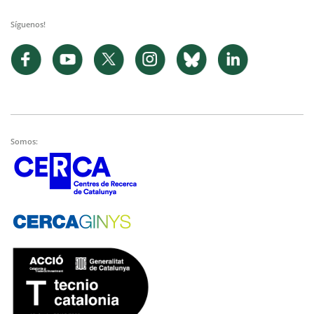
Síguenos!
Somos: