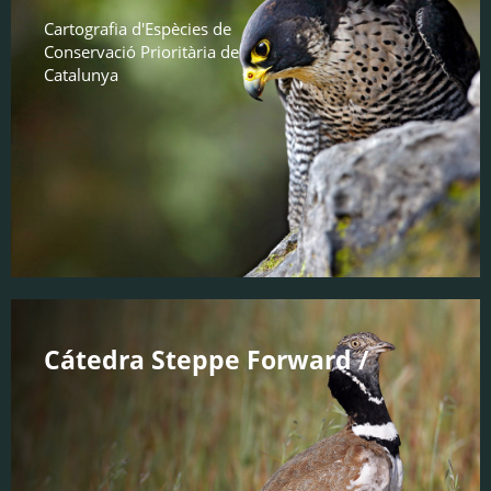
Cartografia d'Espècies de
Conservació Prioritària de
Catalunya
Cátedra Steppe Forward /