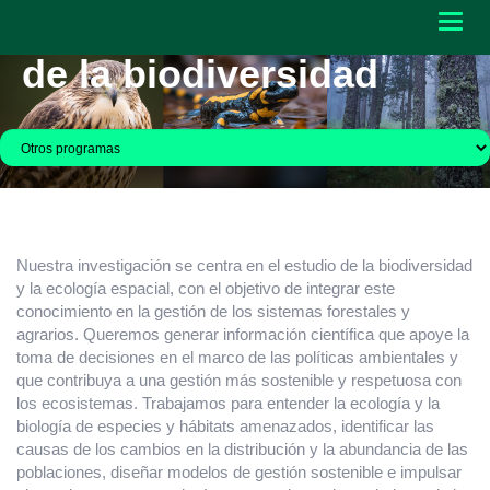
Gestión y conservación
Toggl
navig
de la biodiversidad
Nuestra investigación se centra en el estudio de la biodiversidad
y la ecología espacial, con el objetivo de integrar este
conocimiento en la gestión de los sistemas forestales y
agrarios. Queremos generar información científica que apoye la
toma de decisiones en el marco de las políticas ambientales y
que contribuya a una gestión más sostenible y respetuosa con
los ecosistemas. Trabajamos para entender la ecología y la
biología de especies y hábitats amenazados, identificar las
causas de los cambios en la distribución y la abundancia de las
poblaciones, diseñar modelos de gestión sostenible e impulsar