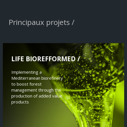
Principaux projets /
LIFE BIOREFFORMED /
Implementing a
Mediterranean biorefinery
to boost forest
management through the
production of added value
products