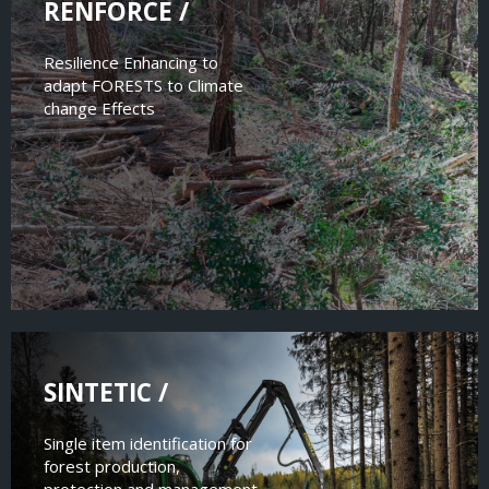
RENFORCE /
Resilience Enhancing to
adapt FORESTS to Climate
change Effects
SINTETIC /
Single item identification for
forest production,
protection and management