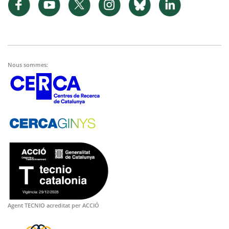
Nous sommes:
Agent TECNIO acreditat per ACCIÓ