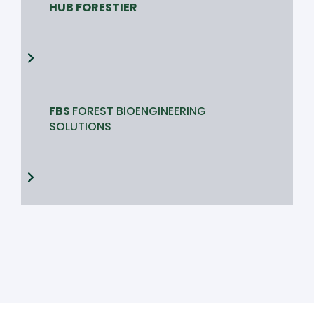
HUB FORESTIER
FBS
FOREST BIOENGINEERING
SOLUTIONS