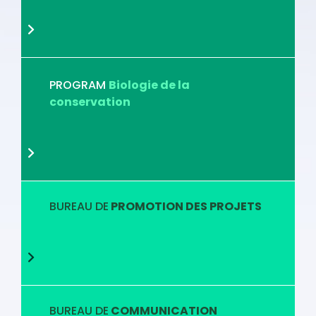
PROGRAM
Biologie de la
conservation
BUREAU DE
PROMOTION DES PROJETS
BUREAU DE
COMMUNICATION