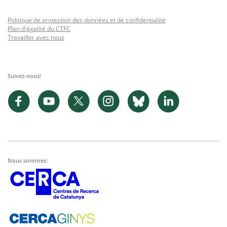
Politique de protection des données et de confidentialité
Plan d'égalité du CTFC
Travailler avec nous
Suivez-nous!
Nous sommes: