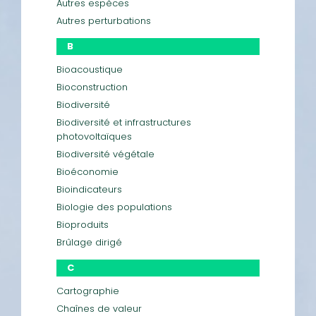
Autres espèces
Autres perturbations
B
Bioacoustique
Bioconstruction
Biodiversité
Biodiversité et infrastructures
photovoltaïques
Biodiversité végétale
Bioéconomie
Bioindicateurs
Biologie des populations
Bioproduits
Brûlage dirigé
C
Cartographie
Chaînes de valeur