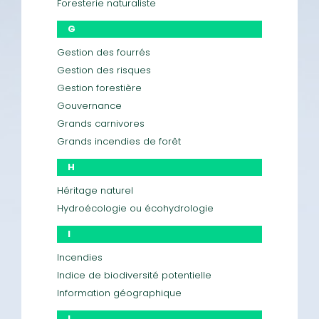
Foresterie naturaliste
G
Gestion des fourrés
Gestion des risques
Gestion forestière
Gouvernance
Grands carnivores
Grands incendies de forêt
H
Héritage naturel
Hydroécologie ou écohydrologie
I
Incendies
Indice de biodiversité potentielle
Information géographique
L