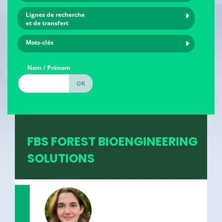
Lignes de recherche
et de transfert
Mots-clés
Nom / Prénom
FBS FOREST BIOENGINEERING
SOLUTIONS