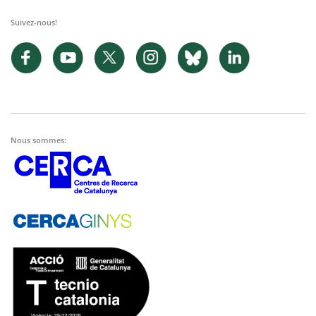
Suivez-nous!
Nous sommes: