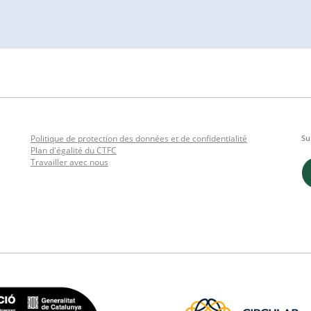
Politique de protection des données et de confidentialité
Su
Plan d'égalité du CTFC
Travailler avec nous