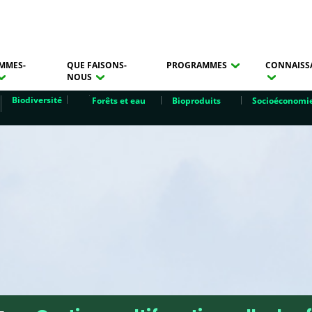
MMES-
QUE FAISONS-
PROGRAMMES
CONNAISS
NOUS
Biodiversité
Forêts et eau
Bioproduits
Socioéconomi