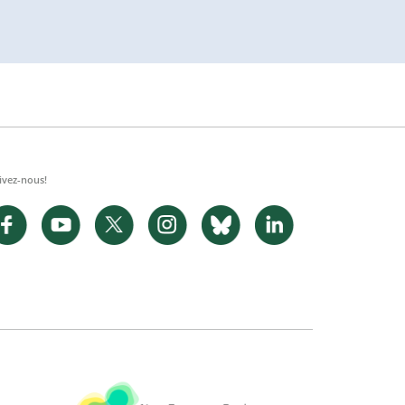
ivez-nous!