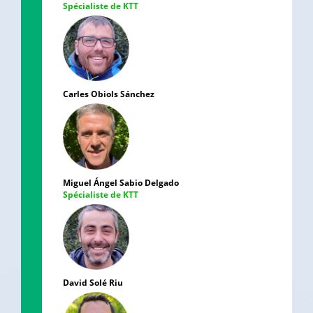
Spécialiste de KTT
Carles Obiols Sánchez
Miguel Ángel Sabio Delgado
Spécialiste de KTT
David Solé Riu