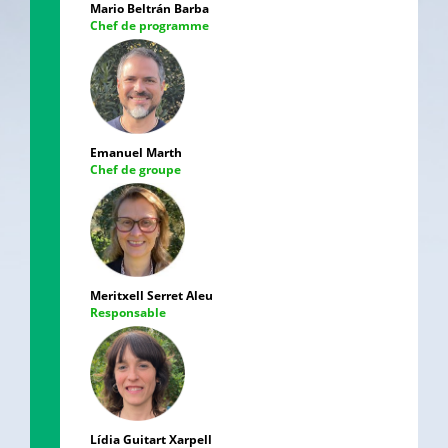
Mario Beltrán Barba
Chef de programme
Emanuel Marth
Chef de groupe
Meritxell Serret Aleu
Responsable
Lídia Guitart Xarpell