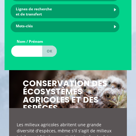
Lignes de recherche
et de transfert
Mots-clés
Nom / Prénom
CONSERVATION DES
ÉCOSYSTÈMES
AGRICOLES ET DES
ESPÈCES
CYNÉGÉTIQUES
Les milieux agricoles abritent une grande
diversité d'espèces, même s'il s'agit de milieux