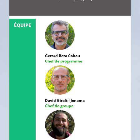
ÉQUIPE
Gerard Bota Cabau
Chef de programme
David Giralt i Jonama
Chef de groupe