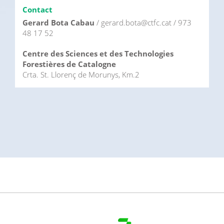
Contact
Gerard Bota Cabau
/ gerard.bota@ctfc.cat / 973
48 17 52
Centre des Sciences et des Technologies
Forestières de Catalogne
Crta. St. Llorenç de Morunys, Km.2