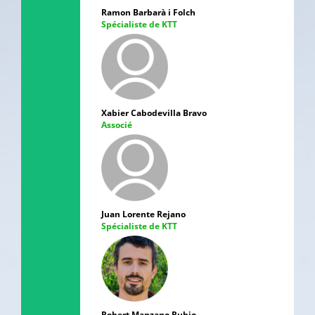
Ramon Barbarà i Folch
Spécialiste de KTT
Xabier Cabodevilla Bravo
Associé
Juan Lorente Rejano
Spécialiste de KTT
Robert Manzano Rubio