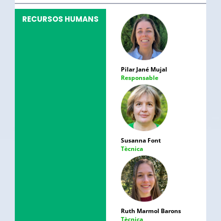
RECURSOS HUMANS
Pilar Jané Mujal
Responsable
Susanna Font
Tècnica
Ruth Marmol Barons
Tècnica