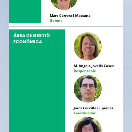
Marc Carrera i Massana
Gerent
ÀREA DE GESTIÓ
ECONÒMICA
M. Àngels Jovells Cases
Responsable
Jordi Cervilla Lupiáñez
Coordinador