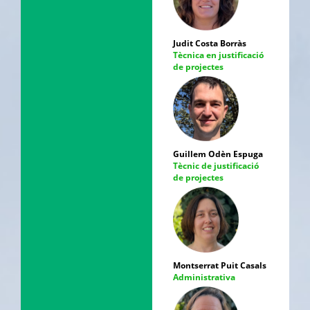
Judit Costa Borràs
Tècnica en justificació
de projectes
Guillem Odèn Espuga
Tècnic de justificació
de projectes
Montserrat Puit Casals
Administrativa