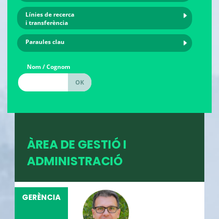
Línies de recerca
i transferència
Paraules clau
Nom / Cognom
ÀREA DE GESTIÓ I
ADMINISTRACIÓ
GERÈNCIA