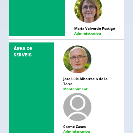
Maria Valverde Postigo
Administrativa
ÀREA DE
SERVEIS
Jose Luis Albarracin de la
Torre
Manteniment
Carme Cases
Administrativa