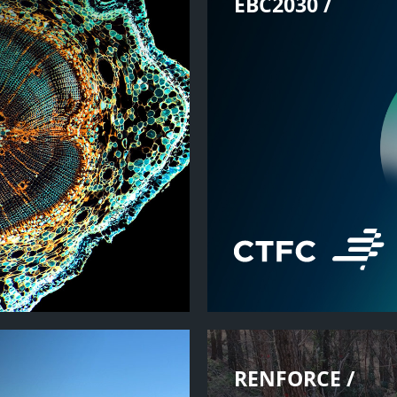
EBC2030 /
RENFORCE /