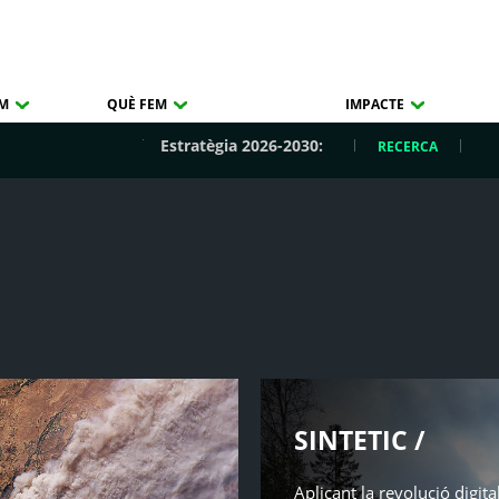
OM
QUÈ FEM
IMPACTE
Estratègia 2026-2030:
RECERCA
SINTETIC /
Aplicant la revolució digita