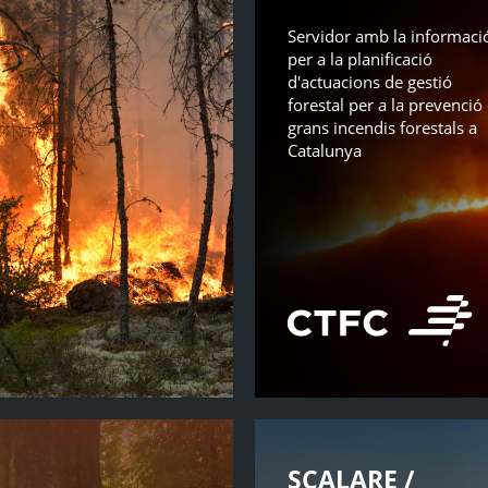
Servidor amb la informaci
per a la planificació
d'actuacions de gestió
forestal per a la prevenció
grans incendis forestals a
Catalunya
SCALARE /