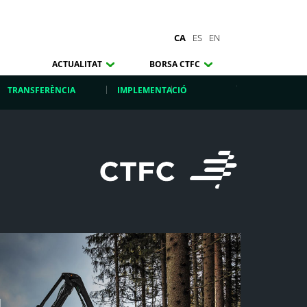
CA
ES
EN
ACTUALITAT
BORSA CTFC
TRANSFERÈNCIA
IMPLEMENTACIÓ
l