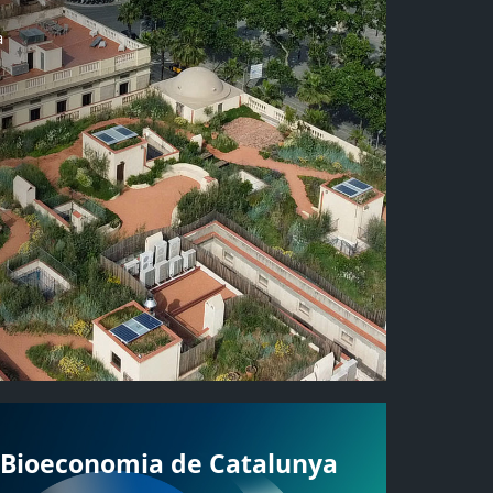
a
a Bioeconomia de Catalunya