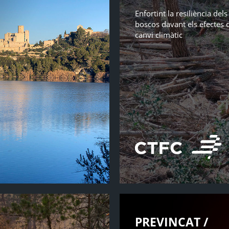
Enfortint la resiliència dels
boscos davant els efectes 
canvi climàtic
PREVINCAT /