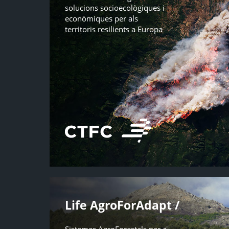
solucions socioecològiques i
econòmiques per als
territoris resilients a Europa
Life AgroForAdapt /