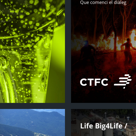
Que comenci el diàleg
Life Big4Life /