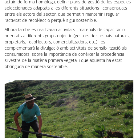
actuïn de forma homòloga, definir plans de gestió de les espècies
seleccionades adaptats a les diferents situacions i consensuats
entre els actors del sector, que permetin mantenir i regular
l’activitat de recol·lecció perquè sigui sostenible.
Alhora també es realitzaran activitats i materials de capacitació
orientats a diferents grups objectiu (gestors dels espais naturals,
propietaris, recol·lectors, comercialitzadors, etc.) i es
complementarà la divulgació amb activitats de sensibilització als
consumidors, sobre la importància de conèixer la procedència
silvestre de la matèria primera vegetal i que aquesta ha estat
obtinguda de manera sostenible.