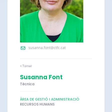
susanna.font@ctfc.cat
< Tornar
Susanna Font
Tècnica
ÀREA DE GESTIÓ I ADMINISTRACIÓ
RECURSOS HUMANS