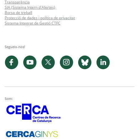
Transparència
SIA (Sistema Intern d'Alertes)
Borsa de treball
Protecció de dades i política de privacitat
Sistema Integrat de Gestió CTFC
Segueix-nos!
Som: