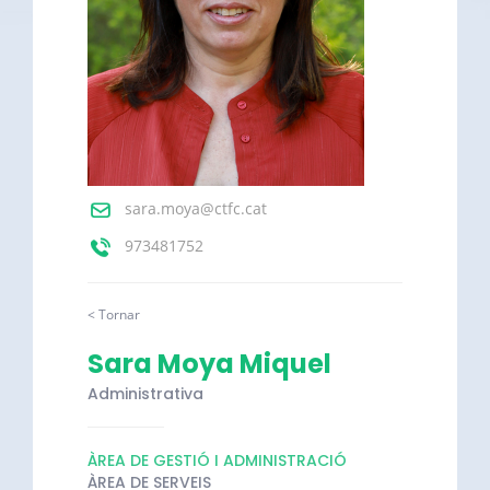
sara.moya@ctfc.cat
973481752
< Tornar
Sara Moya Miquel
Administrativa
ÀREA DE GESTIÓ I ADMINISTRACIÓ
ÀREA DE SERVEIS