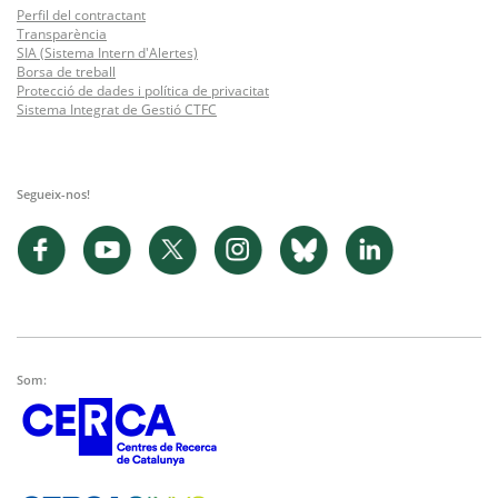
Perfil del contractant
Transparència
SIA (Sistema Intern d'Alertes)
Borsa de treball
Protecció de dades i política de privacitat
Sistema Integrat de Gestió CTFC
Segueix-nos!
Som: