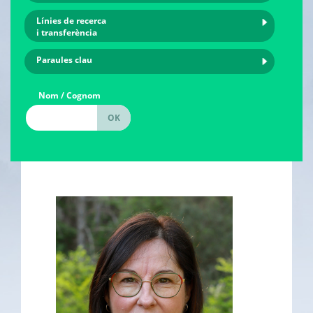
Línies de recerca
i transferència
Paraules clau
Nom / Cognom