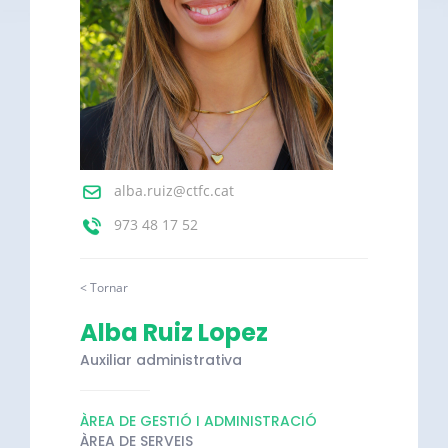
alba.ruiz@ctfc.cat
973 48 17 52
< Tornar
Alba Ruiz Lopez
Auxiliar administrativa
ÀREA DE GESTIÓ I ADMINISTRACIÓ
ÀREA DE SERVEIS