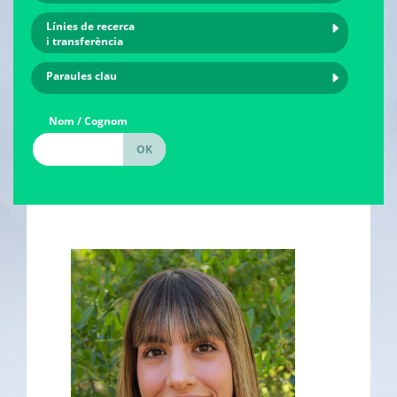
Línies de recerca
i transferència
Paraules clau
Nom / Cognom