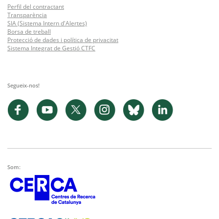
Perfil del contractant
Transparència
SIA (Sistema Intern d'Alertes)
Borsa de treball
Protecció de dades i política de privacitat
Sistema Integrat de Gestió CTFC
Segueix-nos!
Som: