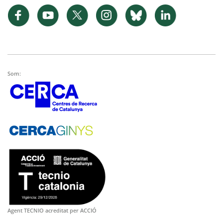
Som:
Agent TECNIO acreditat per ACCIÓ