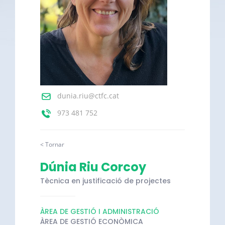
dunia.riu@ctfc.cat
973 481 752
< Tornar
Dúnia Riu Corcoy
Tècnica en justificació de projectes
ÀREA DE GESTIÓ I ADMINISTRACIÓ
ÀREA DE GESTIÓ ECONÒMICA