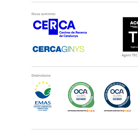
Nous sommes:
Agent TEC
Distinctions: