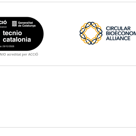
NIO acreditat per ACCIÓ