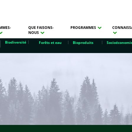
MMES-
QUE FAISONS-
PROGRAMMES
CONNAISS
NOUS
Biodiversité
Forêts et eau
Bioproduits
Socioéconomi