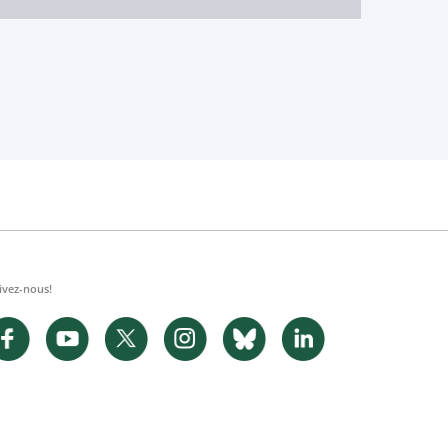
ivez-nous!