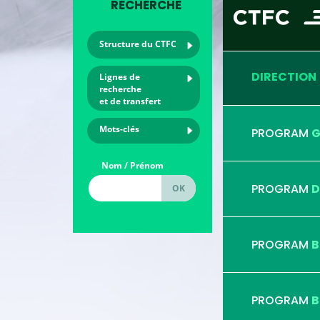
RECHERCHE
Structure du CTFC
DIRECTION
Lignes de
recherche
et de transfert
Mots-clés
PROGRAM
G
Nom / Prénom
PROGRAM
D
PROGRAM
B
PROGRAM
B