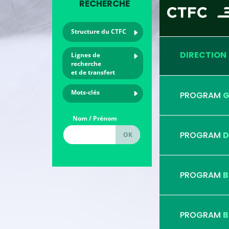
RECHERCHE
Structure du CTFC
DIRECTION
Lignes de
recherche
et de transfert
Mots-clés
PROGRAM
G
Nom / Prénom
PROGRAM
D
PROGRAM
B
PROGRAM
B