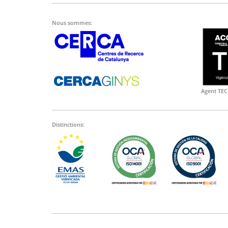
Nous sommes:
Agent TEC
Distinctions: