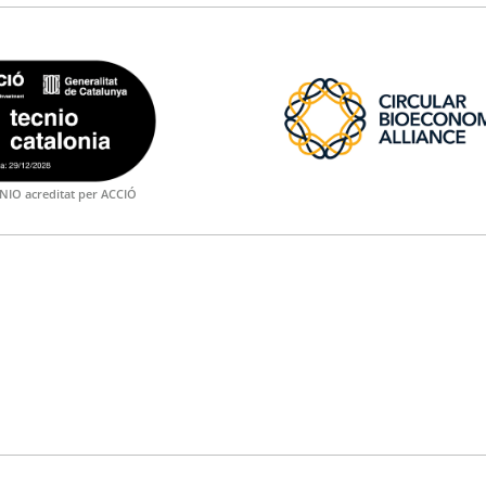
NIO acreditat per ACCIÓ