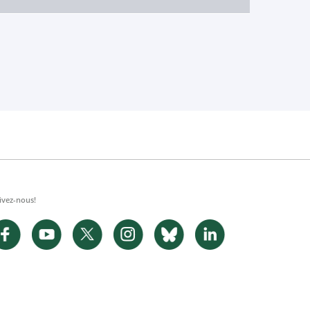
ivez-nous!