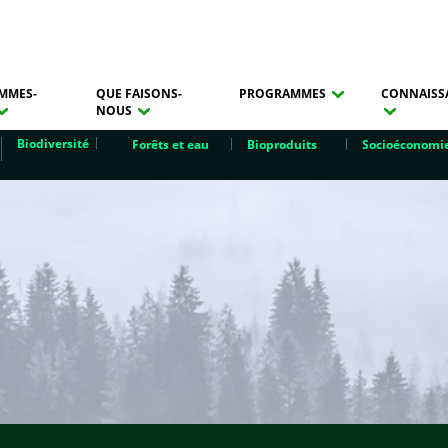
MMES-
QUE FAISONS-
PROGRAMMES
CONNAISS
NOUS
Biodiversité
Forêts et eau
Bioproduits
Socioéconomi