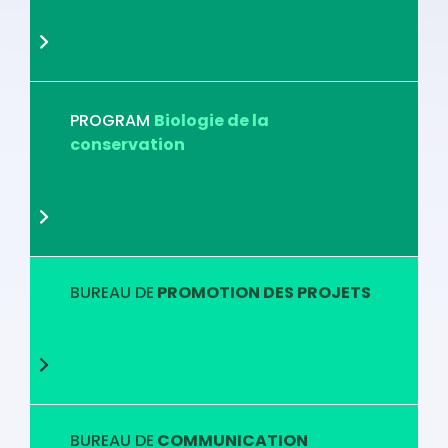
PROGRAM
Biologie de la
conservation
BUREAU DE
PROMOTION DES PROJETS
BUREAU DE
COMMUNICATION