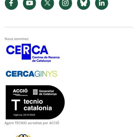
Nous sommes:
Agent TECNIO acreditat per ACCIÓ