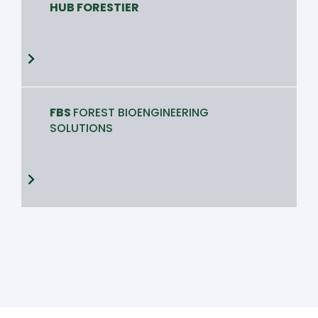
HUB FORESTIER
FBS
FOREST BIOENGINEERING
SOLUTIONS