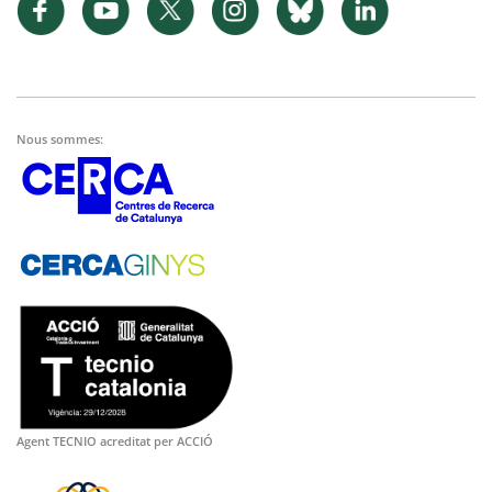
Nous sommes:
Agent TECNIO acreditat per ACCIÓ