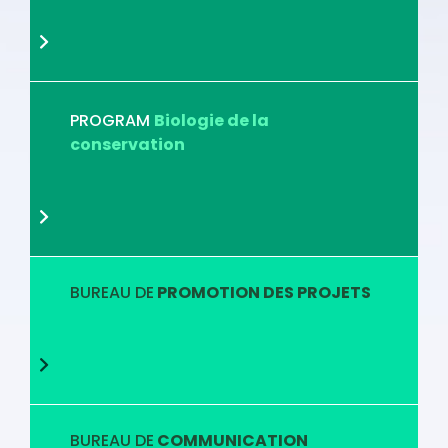
PROGRAM
Biologie de la
conservation
BUREAU DE
PROMOTION DES PROJETS
BUREAU DE
COMMUNICATION