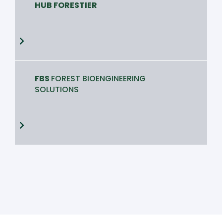
HUB FORESTIER
FBS
FOREST BIOENGINEERING
SOLUTIONS