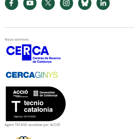
Nous sommes:
Agent TECNIO acreditat per ACCIÓ