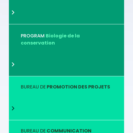
PROGRAM
Biologie de la
conservation
BUREAU DE
PROMOTION DES PROJETS
BUREAU DE
COMMUNICATION