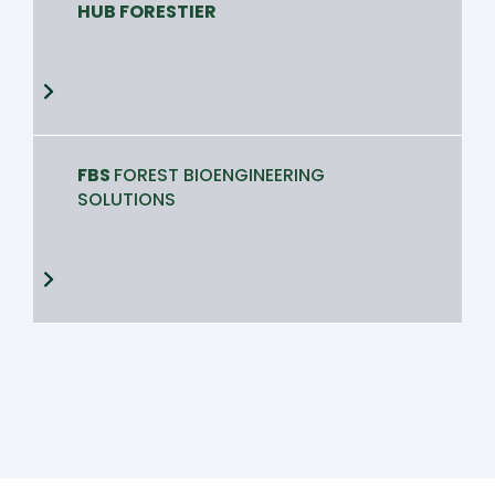
HUB FORESTIER
FBS
FOREST BIOENGINEERING
SOLUTIONS