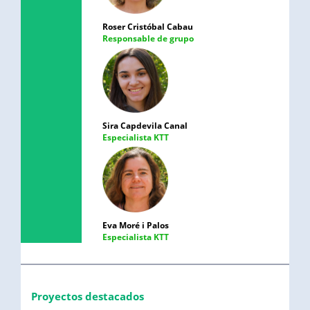
Roser Cristóbal Cabau
Responsable de grupo
Sira Capdevila Canal
Especialista KTT
Eva Moré i Palos
Especialista KTT
Proyectos destacados