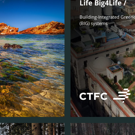
Life Big4Life /
Building-Integrated Green
(BIG) systems