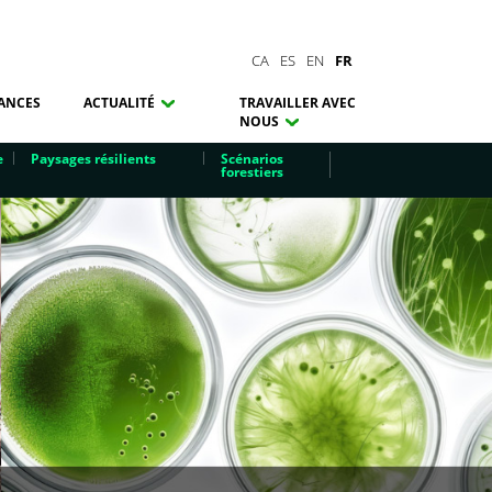
CA
ES
EN
FR
ANCES
ACTUALITÉ
TRAVAILLER AVEC
NOUS
e
Paysages résilients
Scénarios
forestiers