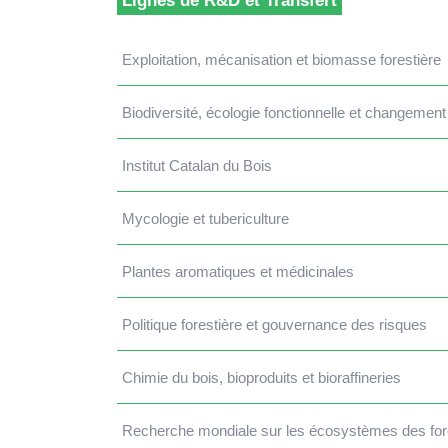
Lignes de R&D et Transfert
Exploitation, mécanisation et biomasse forestière
Biodiversité, écologie fonctionnelle et changement
Institut Catalan du Bois
Mycologie et tubericulture
Plantes aromatiques et médicinales
Politique forestière et gouvernance des risques
Chimie du bois, bioproduits et bioraffineries
Recherche mondiale sur les écosystèmes des for