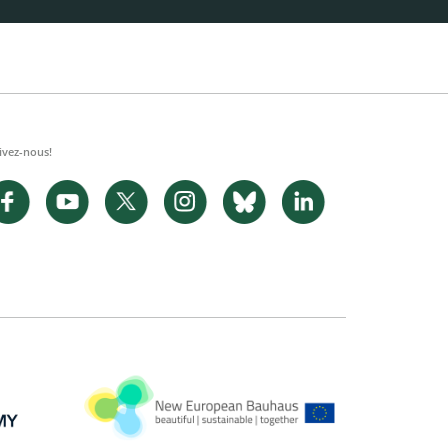
ivez-nous!