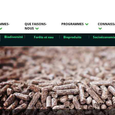
MMES-
QUE FAISONS-
PROGRAMMES
CONNAISS
NOUS
Biodiversité
Forêts et eau
Bioproduits
Socioéconomi