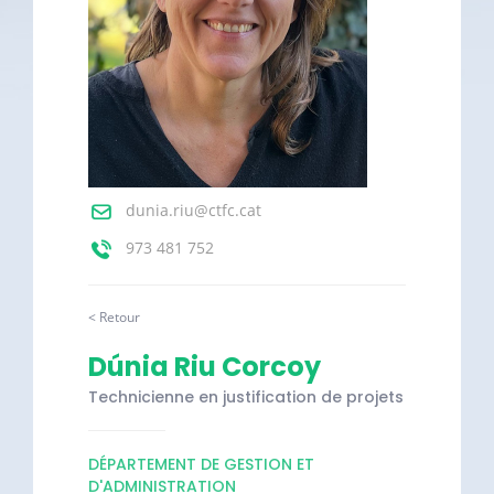
dunia.riu@ctfc.cat
973 481 752
< Retour
Dúnia Riu Corcoy
Technicienne en justification de projets
DÉPARTEMENT DE GESTION ET
D'ADMINISTRATION