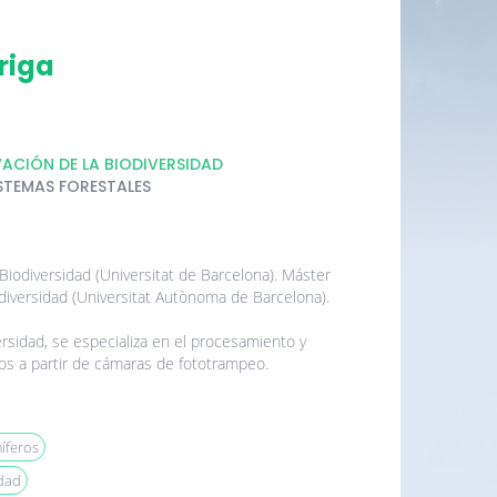
riga
ACIÓN DE LA BIODIVERSIDAD
STEMAS FORESTALES
iodiversidad (Universitat de Barcelona). Máster
diversidad (Universitat Autònoma de Barcelona).
rsidad, se especializa en el procesamiento y
dos a partir de cámaras de fototrampeo.
íferos
dad