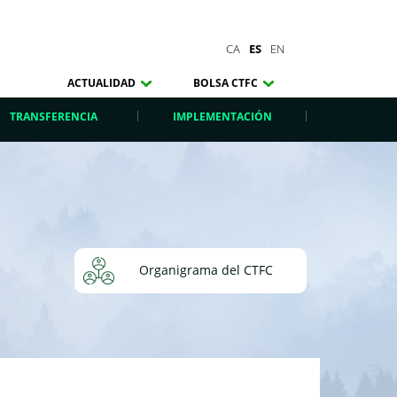
CA
ES
EN
ACTUALIDAD
BOLSA CTFC
TRANSFERENCIA
IMPLEMENTACIÓN
Organigrama del CTFC