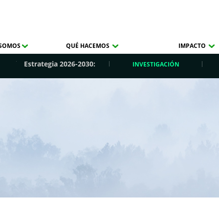
 SOMOS
QUÉ HACEMOS
IMPACTO
Estrategia 2026-2030:
INVESTIGACIÓN