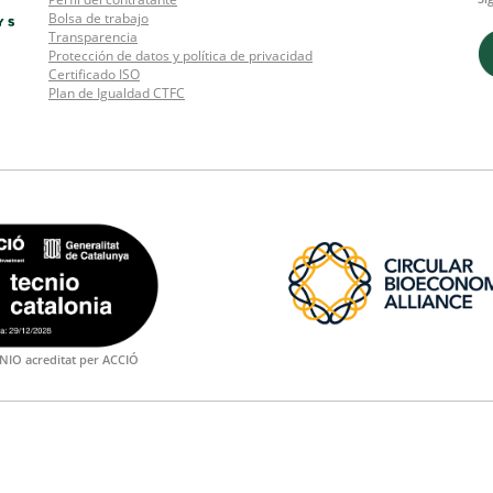
Bolsa de trabajo
Transparencia
Protección de datos y política de privacidad
Certificado ISO
Plan de Igualdad CTFC
NIO acreditat per ACCIÓ