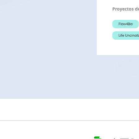
Proyectos d
Flow4Bio
Life Uncinat