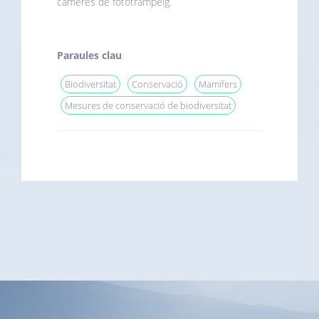
càmeres de fototrampeig.
Paraules clau
Biodiversitat
Conservació
Mamífers
Mesures de conservació de biodiversitat