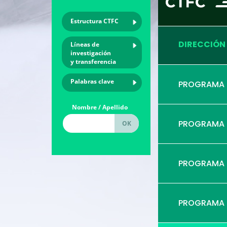
Estructura CTFC
DIRECCIÓN
Líneas de
investigación
y transferencia
Palabras clave
PROGRAMA
Nombre / Apellido
PROGRAMA
PROGRAMA
PROGRAMA