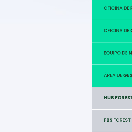
OFICINA DE
OFICINA DE
EQUIPO DE
N
ÁREA DE
GES
HUB FORES
FBS
FOREST