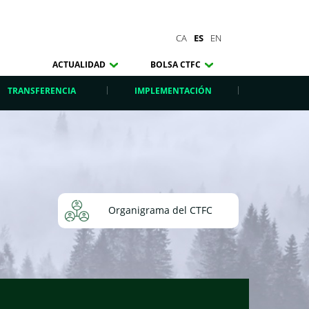
CA
ES
EN
ACTUALIDAD
BOLSA CTFC
TRANSFERENCIA
IMPLEMENTACIÓN
Organigrama del CTFC