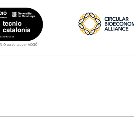
NIO acreditat per ACCIÓ