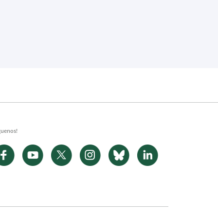
guenos!