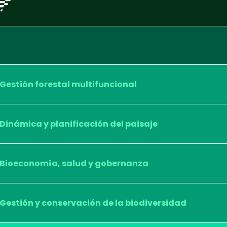
Gestión forestal multifuncional
Dinámica y planificación del paisaje
Bioeconomía, salud y gobernanza
Gestión y conservación de la biodiversidad