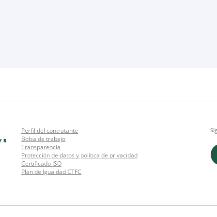
Perfil del contratante
Sí
Bolsa de trabajo
Transparencia
Protección de datos y política de privacidad
Certificado ISO
Plan de Igualdad CTFC