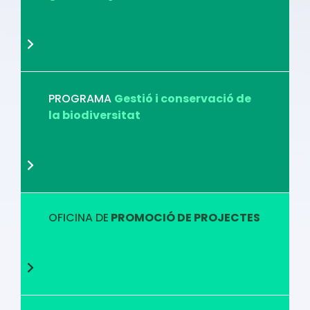
PROGRAMA
Gestió i conservació de
la biodiversitat
OFICINA DE
PROMOCIÓ DE PROJECTES