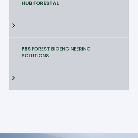
HUB FORESTAL
FBS
FOREST BIOENGINEERING
SOLUTIONS