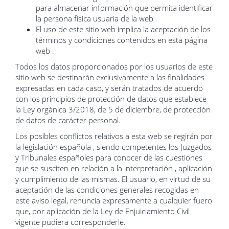
para almacenar información que permita identificar
la persona física usuaria de la web
El uso de este sitio web implica la aceptación de los
términos y condiciones contenidos en esta página
web .
Todos los datos
proporcionados por los usuarios
de este
sitio web
se destinarán
exclusivamente a las
finalidades
expresadas
en cada caso,
y serán
tratados de acuerdo
con
los principios de protección
de datos que
establece
la Ley
orgánica
3/2018
, de 5
de diciembre, de
protección
de datos de
carácter personal.
Los posibles conflictos relativos a esta web se regirán por
la legislación española , siendo competentes los Juzgados
y Tribunales españoles para conocer de las cuestiones
que se susciten en relación a la interpretación , aplicación
y cumplimiento de las mismas. El usuario, en virtud de su
aceptación de las condiciones generales recogidas en
este aviso legal, renuncia expresamente a cualquier fuero
que, por aplicación de la Ley de Enjuiciamiento Civil
vigente pudiera corresponderle.