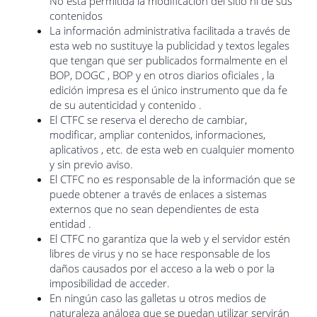
No está permitida la modificación del sitio ni de sus
contenidos
La información administrativa facilitada a través de
esta web no sustituye la publicidad y textos legales
que tengan que ser publicados formalmente en el
BOP, DOGC , BOP y en otros diarios oficiales , la
edición impresa es el único instrumento que da fe
de su autenticidad y contenido .
El CTFC se reserva el derecho de cambiar,
modificar, ampliar contenidos, informaciones,
aplicativos , etc. de esta web en cualquier momento
y sin previo aviso.
El CTFC no es responsable de la información que se
puede obtener a través de enlaces a sistemas
externos que no sean dependientes de esta
entidad .
El CTFC no garantiza que la web y el servidor estén
libres de virus y no se hace responsable de los
daños causados ​​por el acceso a la web o por la
imposibilidad de acceder.
En ningún caso las galletas u otros medios de
naturaleza análoga que se puedan utilizar servirán