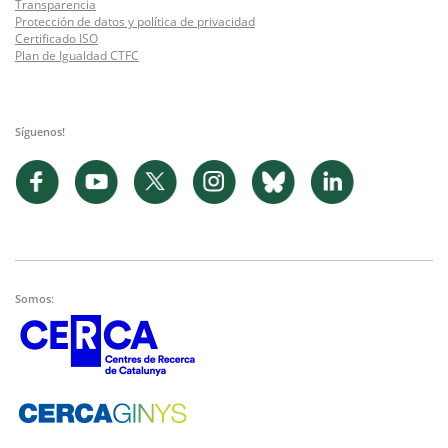
Transparencia
Protección de datos y política de privacidad
Certificado ISO
Plan de Igualdad CTFC
Síguenos!
Somos: