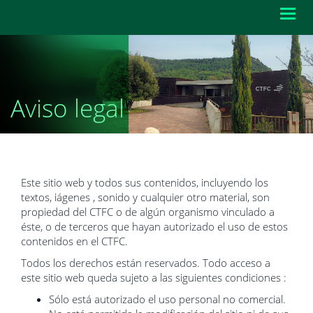
Toggl
navig
Aviso legal
Este sitio web y todos sus contenidos, incluyendo los
textos, iágenes , sonido y cualquier otro material, son
propiedad del CTFC o de algún organismo vinculado a
éste, o de terceros que hayan autorizado el uso de estos
contenidos en el CTFC.
Todos los derechos están reservados. Todo acceso a
este sitio web queda sujeto a las siguientes condiciones :
Sólo está autorizado el uso personal no comercial.