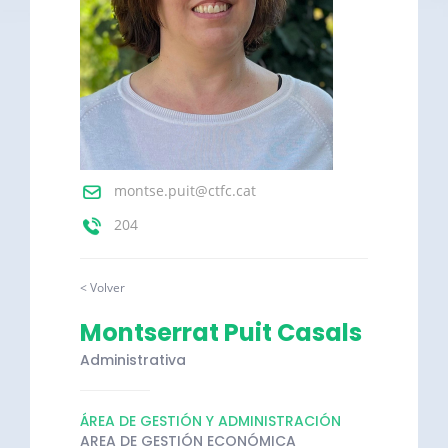
montse.puit@ctfc.cat
204
< Volver
Montserrat Puit Casals
Administrativa
ÁREA DE GESTIÓN Y ADMINISTRACIÓN
AREA DE GESTIÓN ECONÓMICA