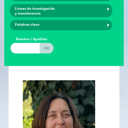
Líneas de investigación
y transferencia
Palabras clave
Nombre / Apellido