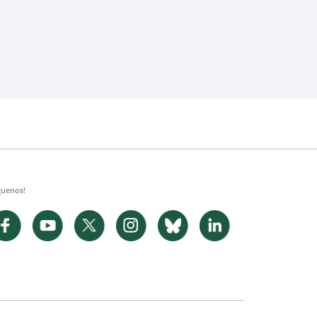
guenos!