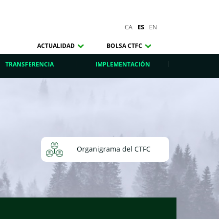
CA
ES
EN
ACTUALIDAD
BOLSA CTFC
TRANSFERENCIA
IMPLEMENTACIÓN
Organigrama del CTFC