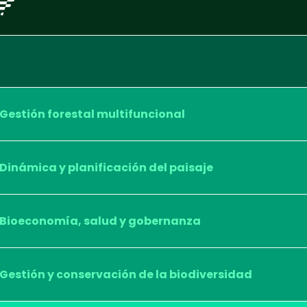
Gestión forestal multifuncional
Dinámica y planificación del paisaje
Bioeconomía, salud y gobernanza
Gestión y conservación de la biodiversidad