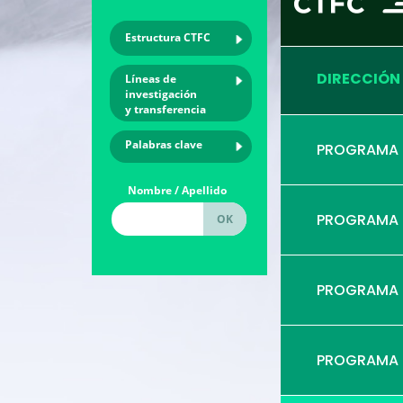
Estructura CTFC
DIRECCIÓN
Líneas de
investigación
y transferencia
Palabras clave
PROGRAMA
Nombre / Apellido
PROGRAMA
PROGRAMA
PROGRAMA