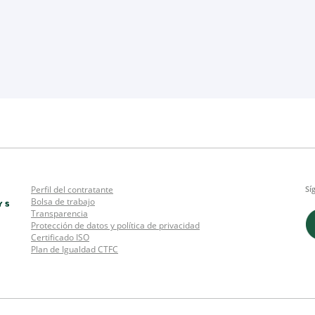
Perfil del contratante
Sí
Bolsa de trabajo
Transparencia
Protección de datos y política de privacidad
Certificado ISO
Plan de Igualdad CTFC