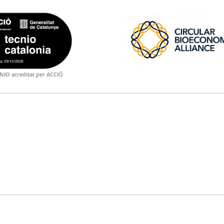
NIO acreditat per ACCIÓ