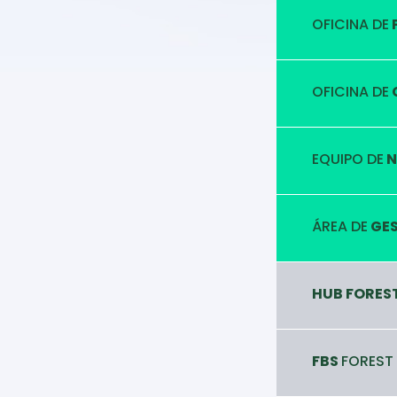
OFICINA DE
OFICINA DE
EQUIPO DE
N
ÁREA DE
GES
HUB FORES
FBS
FOREST