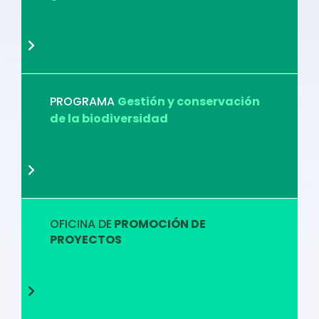
PROGRAMA
Gestión y conservación
de la biodiversidad
OFICINA DE
PROMOCIÓN DE
PROYECTOS