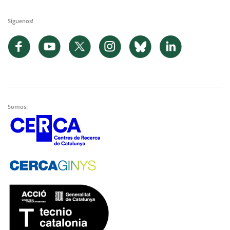
Síguenos!
Somos: