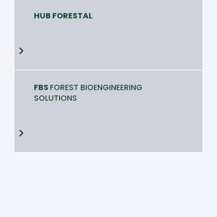
HUB FORESTAL
FBS
FOREST BIOENGINEERING
SOLUTIONS