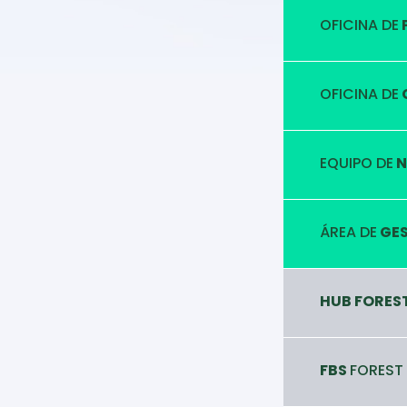
OFICINA DE
OFICINA DE
EQUIPO DE
N
ÁREA DE
GES
HUB FORES
FBS
FOREST