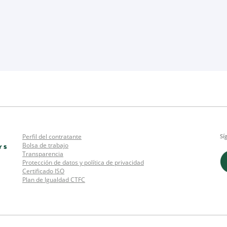
Perfil del contratante
Sí
Bolsa de trabajo
Transparencia
Protección de datos y política de privacidad
Certificado ISO
Plan de Igualdad CTFC