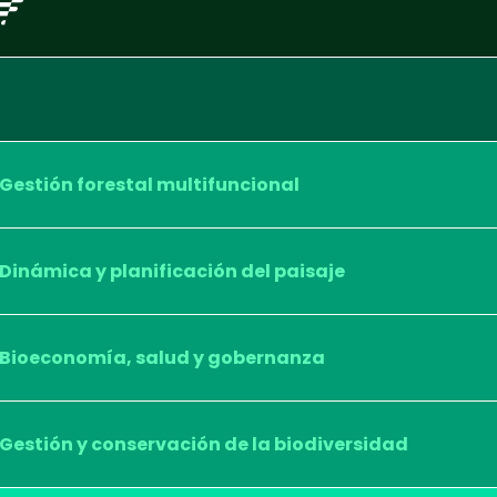
Gestión forestal multifuncional
Dinámica y planificación del paisaje
Bioeconomía, salud y gobernanza
Gestión y conservación de la biodiversidad