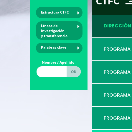
Estructura CTFC
DIRECCIÓN
Líneas de
investigación
y transferencia
Palabras clave
PROGRAMA
Nombre / Apellido
PROGRAMA
PROGRAMA
PROGRAMA