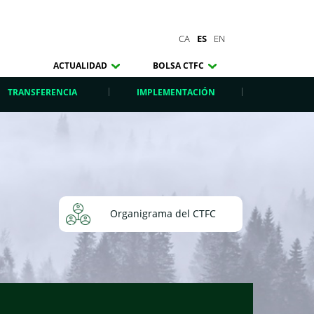
CA
ES
EN
ACTUALIDAD
BOLSA CTFC
TRANSFERENCIA
IMPLEMENTACIÓN
Organigrama del CTFC