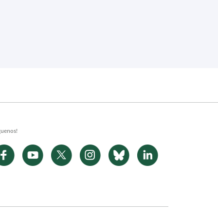
guenos!