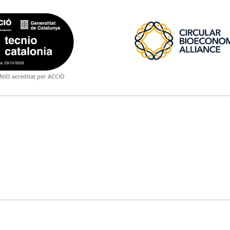
NIO acreditat per ACCIÓ