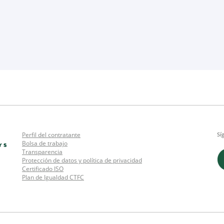
Perfil del contratante
Sí
Bolsa de trabajo
Transparencia
Protección de datos y política de privacidad
Certificado ISO
Plan de Igualdad CTFC