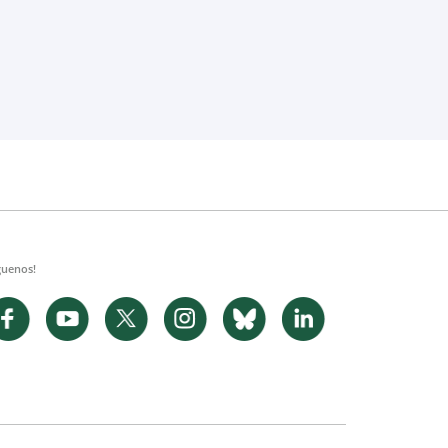
guenos!