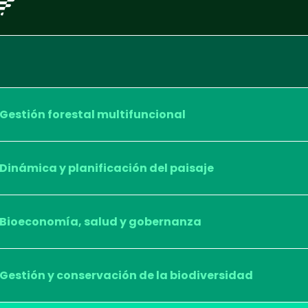
Gestión forestal multifuncional
Dinámica y planificación del paisaje
Bioeconomía, salud y gobernanza
Gestión y conservación de la biodiversidad