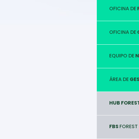
OFICINA DE
OFICINA DE
EQUIPO DE
N
ÁREA DE
GES
HUB FORES
FBS
FOREST