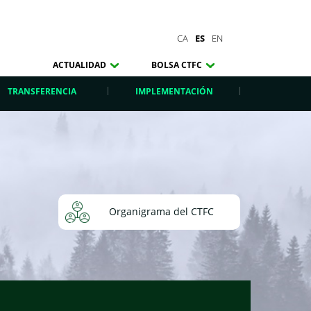
CA
ES
EN
ACTUALIDAD
BOLSA CTFC
TRANSFERENCIA
IMPLEMENTACIÓN
Organigrama del CTFC