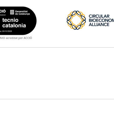
NIO acreditat per ACCIÓ