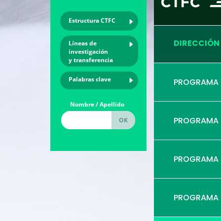
Estructura CTFC
DIRECCIÓN
Líneas de
investigación
y transferencia
Palabras clave
PROGRAMA
Nombre / Apellido
PROGRAMA
PROGRAMA
PROGRAMA