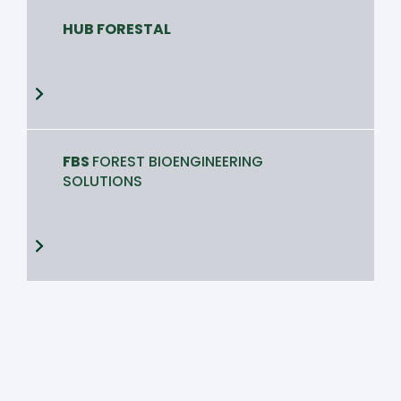
HUB FORESTAL
FBS
FOREST BIOENGINEERING
SOLUTIONS