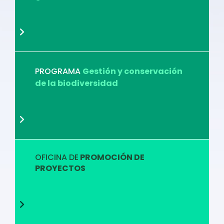
PROGRAMA
Gestión y conservación
de la biodiversidad
OFICINA DE
PROMOCIÓN DE
PROYECTOS