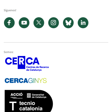
Síguenos!
Somos: