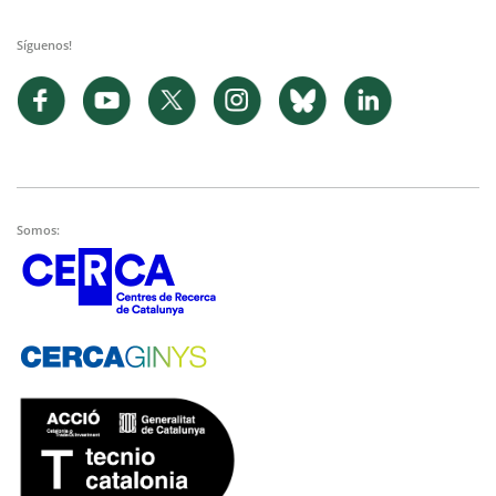
Síguenos!
Somos: