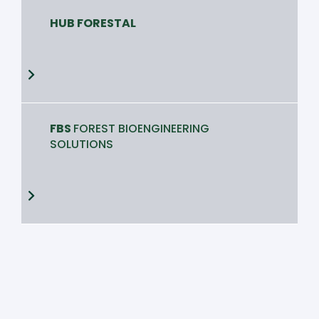
HUB FORESTAL
FBS
FOREST BIOENGINEERING
SOLUTIONS