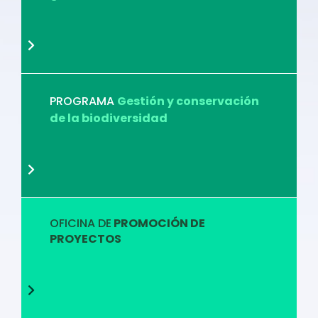
PROGRAMA
Gestión y conservación
de la biodiversidad
OFICINA DE
PROMOCIÓN DE
PROYECTOS