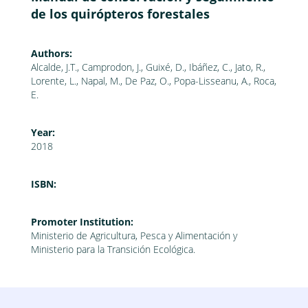
de los quirópteros forestales
Authors:
Alcalde, J.T., Camprodon, J., Guixé, D., Ibáñez, C., Jato, R.,
Lorente, L., Napal, M., De Paz, O., Popa-Lisseanu, A., Roca,
E.
Year:
2018
ISBN:
Promoter Institution:
Ministerio de Agricultura, Pesca y Alimentación y
Ministerio para la Transición Ecológica.