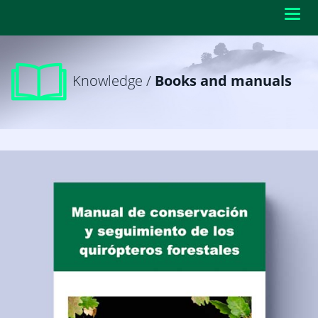
Toggl
navig
Knowledge /
Books and manuals