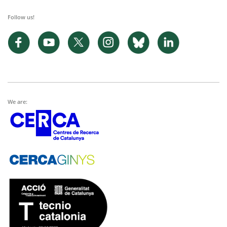
Follow us!
We are: