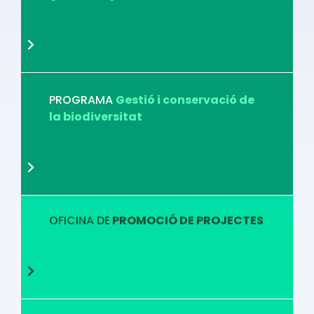
PROGRAMA
Gestió i conservació de
la biodiversitat
OFICINA DE
PROMOCIÓ DE PROJECTES