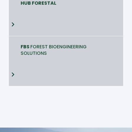
HUB FORESTAL
FBS
FOREST BIOENGINEERING
SOLUTIONS