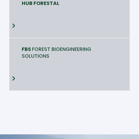
HUB FORESTAL
FBS
FOREST BIOENGINEERING
SOLUTIONS