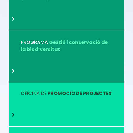
PROGRAMA
Gestió i conservació de
la biodiversitat
OFICINA DE
PROMOCIÓ DE PROJECTES