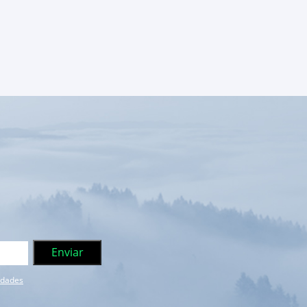
e dades