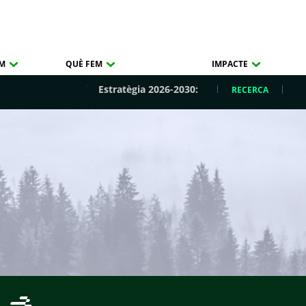
OM
QUÈ FEM
IMPACTE
Estratègia 2026-2030:
RECERCA