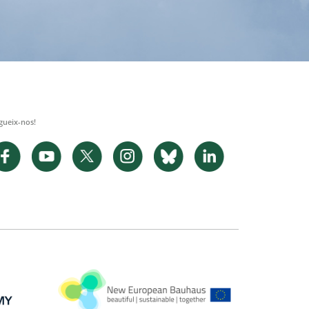
gueix-nos!