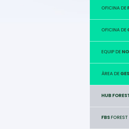
OFICINA DE
OFICINA DE
EQUIP DE
NO
ÀREA DE
GES
HUB FORES
FBS
FOREST