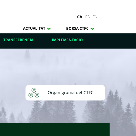
CA
ES
EN
ACTUALITAT
BORSA CTFC
TRANSFERÈNCIA
IMPLEMENTACIÓ
Organigrama del CTFC