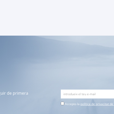
guir de primera
Accepto la
política de privacitat d