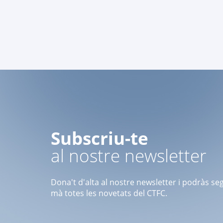
Subscriu-te
al nostre newsletter
Dona't d'alta al nostre newsletter i podràs se
mà totes les novetats del CTFC.