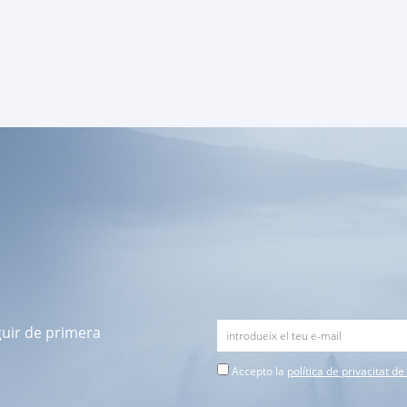
guir de primera
Accepto la
política de privacitat d