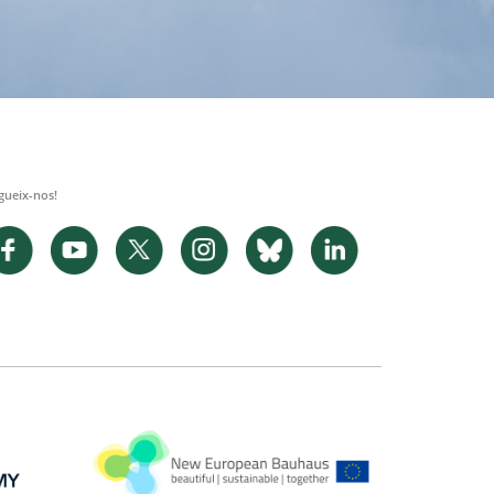
gueix-nos!