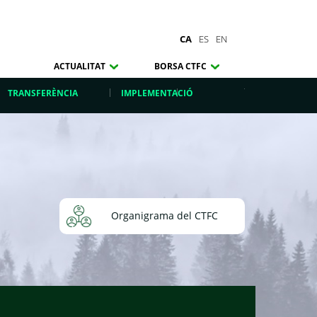
CA
ES
EN
ACTUALITAT
BORSA CTFC
TRANSFERÈNCIA
IMPLEMENTACIÓ
Organigrama del CTFC