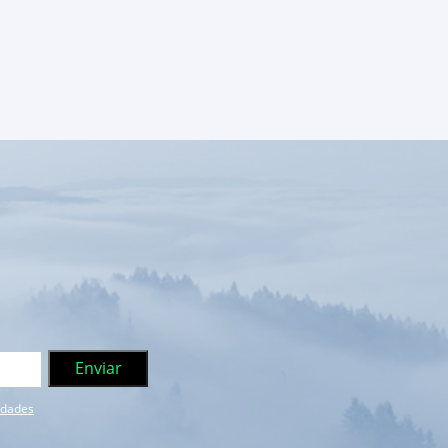
e dades