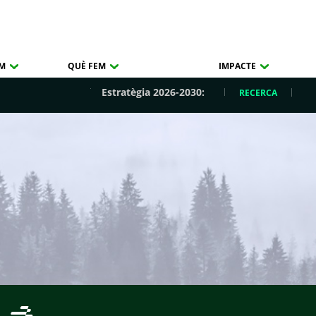
OM
QUÈ FEM
IMPACTE
Estratègia 2026-2030:
RECERCA