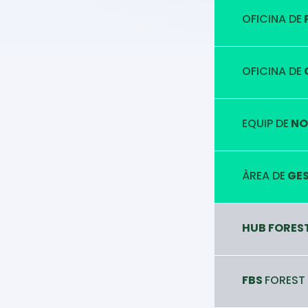
OFICINA DE
OFICINA DE
EQUIP DE
NO
ÀREA DE
GES
HUB FORES
FBS
FOREST