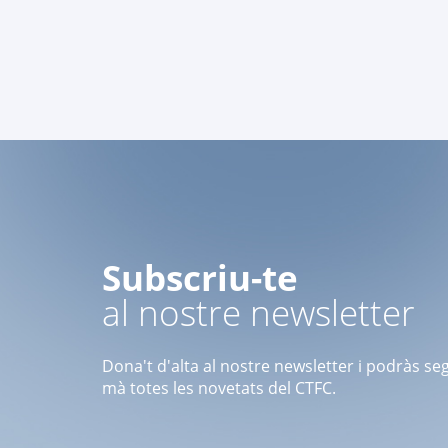
Subscriu-te
al nostre newsletter
Dona't d'alta al nostre newsletter i podràs se
mà totes les novetats del CTFC.