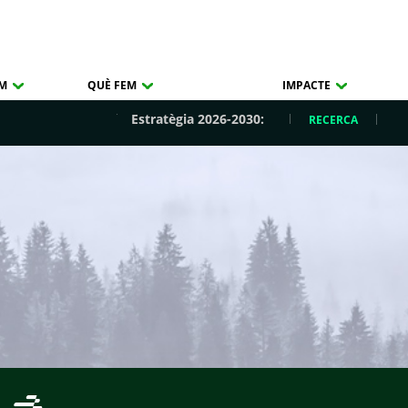
OM
QUÈ FEM
IMPACTE
Estratègia 2026-2030:
RECERCA