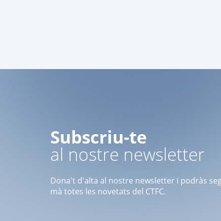
Subscriu-te
al nostre newsletter
Dona't d'alta al nostre newsletter i podràs se
mà totes les novetats del CTFC.