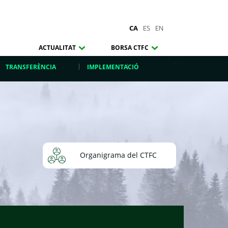
CA
ES
EN
ACTUALITAT
BORSA CTFC
TRANSFERÈNCIA
IMPLEMENTACIÓ
Organigrama del CTFC