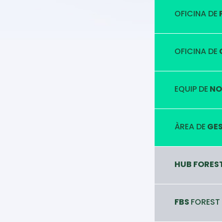
OFICINA DE
OFICINA DE
EQUIP DE
NO
ÀREA DE
GES
HUB FORES
FBS
FOREST