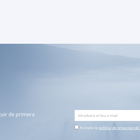
guir de primera
Accepto la
política de privacitat d