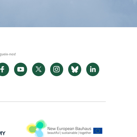
gueix-nos!