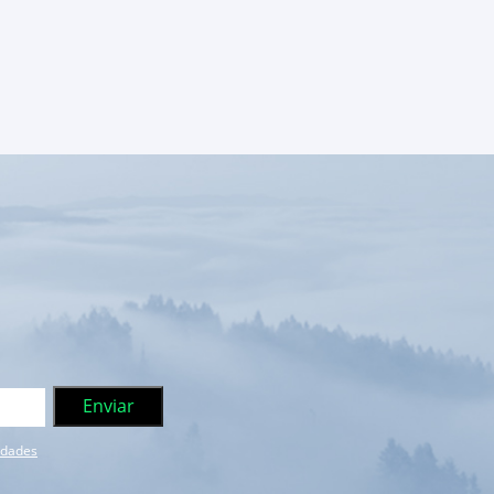
e dades