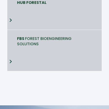
HUB FORESTAL
FBS
FOREST BIOENGINEERING
SOLUTIONS