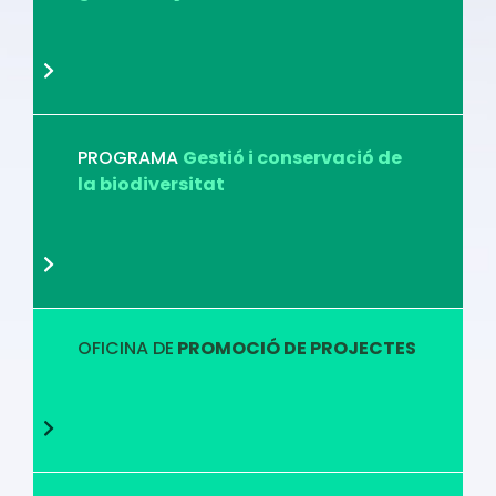
PROGRAMA
Gestió i conservació de
la biodiversitat
OFICINA DE
PROMOCIÓ DE PROJECTES