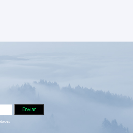
e dades