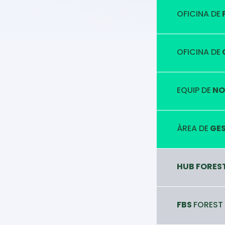
OFICINA DE
OFICINA DE
EQUIP DE
NO
ÀREA DE
GES
HUB FORES
FBS
FOREST