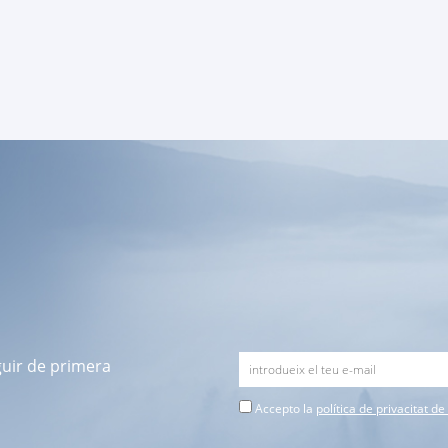
guir de primera
Accepto la
política de privacitat d