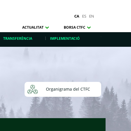
CA
ES
EN
ACTUALITAT
BORSA CTFC
TRANSFERÈNCIA
IMPLEMENTACIÓ
Organigrama del CTFC