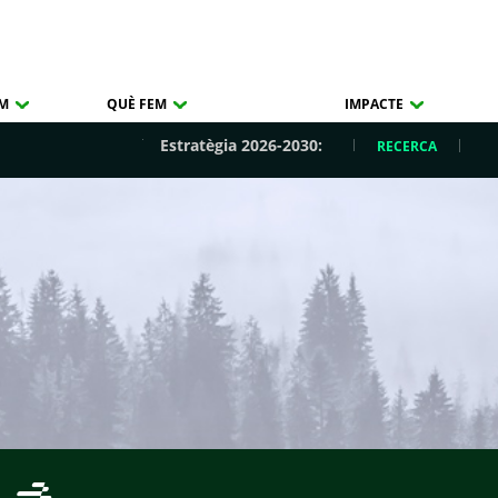
OM
QUÈ FEM
IMPACTE
Estratègia 2026-2030:
RECERCA