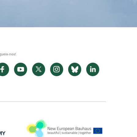
gueix-nos!