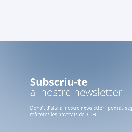
Subscriu-te
al nostre newsletter
Dona't d'alta al nostre newsletter i podràs se
mà totes les novetats del CTFC.